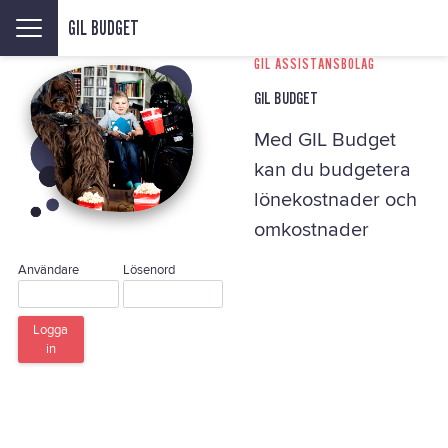
GIL BUDGET
GIL ASSISTANSBOLAG
GIL BUDGET
Med GIL Budget
kan du budgetera
lönekostnader och
omkostnader
Användare
Lösenord
Logga
in